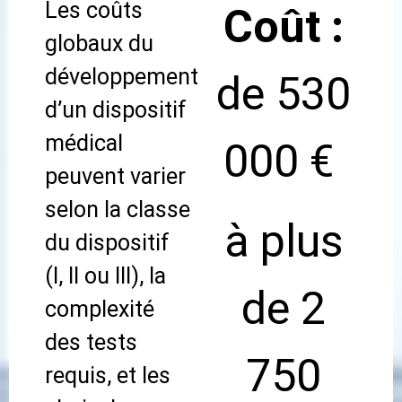
Les coûts
Coût :
globaux du
développement
de 530
d’un dispositif
médical
000 €
peuvent varier
selon la classe
à plus
du dispositif
(I, II ou III), la
de 2
complexité
des tests
750
requis, et les