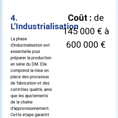
Coût :
de
4.
L’Industrialisation
145 000 € à
La phase
600 000 €
d’industrialisation est
essentielle pour
préparer la production
en série du DM. Elle
comprend la mise en
place des processus
de fabrication et des
contrôles qualité, ainsi
que les ajustements
de la chaîne
d’approvisionnement.
Cette étape garantit