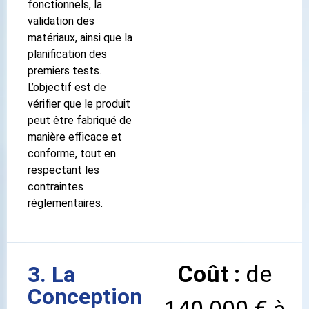
fonctionnels, la
validation des
matériaux, ainsi que la
planification des
premiers tests.
L’objectif est de
vérifier que le produit
peut être fabriqué de
manière efficace et
conforme, tout en
respectant les
contraintes
réglementaires.
Coût :
de
3. La
Conception
140 000 € à